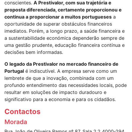
conscientes.
A Prestivalor, com sua trajetória e
proposta diferenciada, certamente proporcionou e
continua a proporcionar a muitos portugueses
a
oportunidade de superar obstáculos financeiros
imediatos. Porém, a longo prazo, a saúde financeira e
a sustentabilidade económica dependerão sempre de
uma gestão prudente, educação financeira contínua e
decisões bem informadas.
O legado da Prestivalor no mercado financeiro de
Portugal
é indiscutível. A empresa serve como um
lembrete de que a inovação, combinada com um
profundo entendimento das necessidades locais, pode
resultar em soluções de impacto duradouro e
significativo para a economia e para os cidadãos.
Contactos
Morada
Rua João de Oliveira Ramos nº 87, Sala 2.2 4000-294