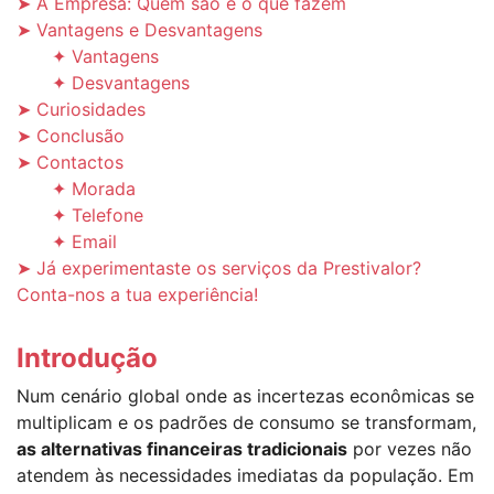
➤ A Empresa: Quem são e o que fazem
➤ Vantagens e Desvantagens
✦ Vantagens
✦ Desvantagens
➤ Curiosidades
➤ Conclusão
➤ Contactos
✦ Morada
✦ Telefone
✦ Email
➤ Já experimentaste os serviços da Prestivalor?
Conta-nos a tua experiência!
Introdução
Num cenário global onde as incertezas econômicas se
multiplicam e os padrões de consumo se transformam,
as alternativas financeiras tradicionais
por vezes não
atendem às necessidades imediatas da população. Em