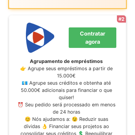
#2
Contratar
agora
Agrupamento de empréstimos
👉 Agrupe seus empréstimos a partir de
15.000€
💶 Agrupe seus créditos e obtenha até
50.000€ adicionais para financiar o que
quiser!
⏰ Seu pedido será processado em menos
de 24 horas
😊 Nós ajudamos a: 😉 Reduzir suas
dívidas 👌 Financiar seus projetos ao
consolidar seus créditos 💲 Reequilibrar