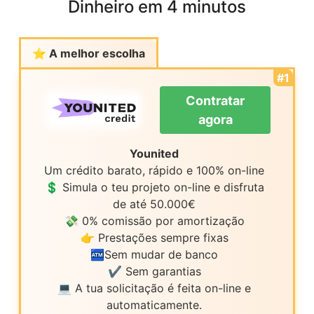
Dinheiro em 4 minutos
⭐️ A melhor escolha
#1
Contratar
agora
Younited
Um crédito barato, rápido e 100% on-line
💲 Simula o teu projeto on-line e disfruta
de até 50.000€
💸 0% comissão por amortização
👉 Prestações sempre fixas
🏧Sem mudar de banco
✔ Sem garantias
💻 A tua solicitação é feita on-line e
automaticamente.