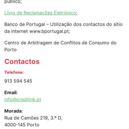
público;
Livro de Reclamações Eletrónico
;
Banco de Portugal – Utilização dos contactos do sítio
da internet www.bportugal.pt;
Centro de Arbitragem de Conflitos de Consumo do
Porto
Contactos
Telefone
:
913 594 545
Email
:
info@credilink.pt
Morada
:
Rua de Camões 219, 3.º D,
4000-145 Porto