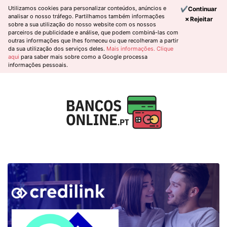
Utilizamos cookies para personalizar conteúdos, anúncios e
✔Continuar
analisar o nosso tráfego. Partilhamos também informações
✗Rejeitar
sobre a sua utilização do nosso website com os nossos
parceiros de publicidade e análise, que podem combiná-las com
outras informações que lhes forneceu ou que recolheram a partir
da sua utilização dos serviços deles.
Mais informações.
Clique
aqui
para saber mais sobre como a Google processa
informações pessoais.