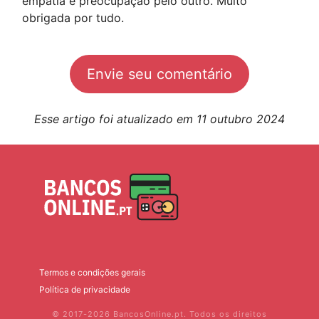
empatia e preocupação pelo outro. Muito
obrigada por tudo.
Envie seu comentário
Esse artigo foi atualizado em 11 outubro 2024
Termos e condições gerais
Política de privacidade
© 2017-2026 BancosOnline.pt. Todos os direitos