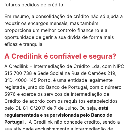
futuros pedidos de crédito.
Em resumo, a consolidação de crédito não só ajuda a
reduzir os encargos mensais, mas também
proporciona um melhor controlo financeiro e a
oportunidade de gerir a sua dívida de forma mais
eficaz e tranquila.
A Credilink é confiável e segura?
A Credilink – Intermediação de Crédito Lda, com NIPC
515 700 738 e Sede Social na Rua de Camões 219,
3ºD, 4000-145 Porto, é uma entidade legalmente
registada junto do Banco de Portugal, com o número
5976 e exerce os serviços de Intermediação de
Crédito de acordo com os requisitos estabelecidos
pelo DL 81-C/2017 de 7 de Julho. Ou seja,
está
regulamentada e supervisionada pelo Banco de
Portugal
. A Credilink não concede crédito, sendo a
sua atividade exclusivamente a intermediação de