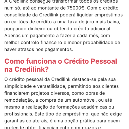
A Credilink consegue transformar todos os créditos
num só, até ao montante de 75000€. Com o crédito
consolidade da Credilink poderá liquidar empréstimos
ou cartões de crédito a uma taxa de juro mais baixa,
poupando dinheiro ou obtendo crédito adicional.
Apenas um pagamento a fazer a cada mês, com
melhor controlo financeiro e menor probabilidade de
haver atrasos nos pagamentos.
Como funciona o Crédito Pessoal
na Credilink?
O crédito pessoal da Credilink destaca-se pela sua
simplicidade e versatilidade, permitindo aos clientes
financiarem projetos diversos, como obras de
remodelação, a compra de um automóvel, ou até
mesmo a realização de formações académicas ou
profissionais. Este tipo de empréstimo, que não exige
garantias colaterais, é uma opção prática para quem
pretende obter financiamento com prazos e